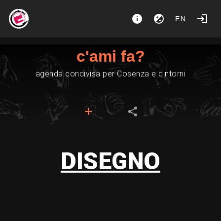
EN
c'ami fa?
agenda condivisa per Cosenza e dintorni
DISEGNO