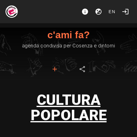
EN
c'ami fa?
agenda condivisa per Cosenza e dintorni
CULTURA
POPOLARE