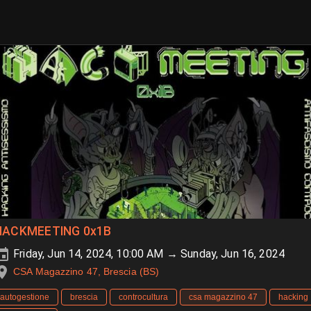
HACKMEETING 0x1B
Friday, Jun 14, 2024, 10:00 AM → Sunday, Jun 16, 2024
CSA Magazzino 47, Brescia (BS)
autogestione
brescia
controcultura
csa magazzino 47
hacking