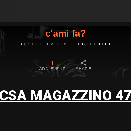
c'ami fa?
agenda condivisa per Cosenza e dintorni
ADD EVENT
SHARE
CSA MAGAZZINO 4