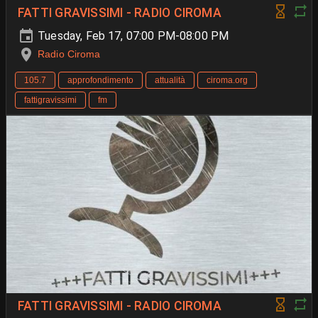
FATTI GRAVISSIMI - RADIO CIROMA
Tuesday, Feb 17, 07:00 PM-08:00 PM
Radio Ciroma
105.7
approfondimento
attualità
ciroma.org
fattigravissimi
fm
FATTI GRAVISSIMI - RADIO CIROMA