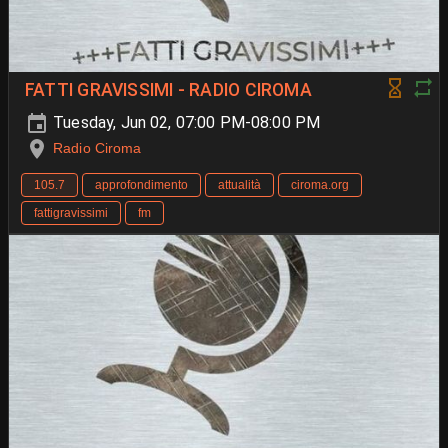
FATTI GRAVISSIMI - RADIO CIROMA
Tuesday, Jun 02, 07:00 PM-08:00 PM
Radio Ciroma
105.7
approfondimento
attualità
ciroma.org
fattigravissimi
fm