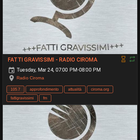
FATTI GRAVISSIMI - RADIO CIROMA
Tuesday, Mar 24, 07:00 PM-08:00 PM
Radio Ciroma
105.7
approfondimento
attualità
ciroma.org
fattigravissimi
fm