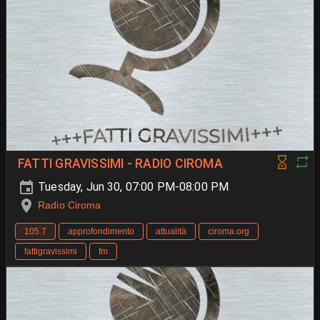
FATTI GRAVISSIMI - RADIO CIROMA
Tuesday, Jun 30, 07:00 PM-08:00 PM
Radio Ciroma
105.7
approfondimento
attualità
ciroma.org
fattigravissimi
fm