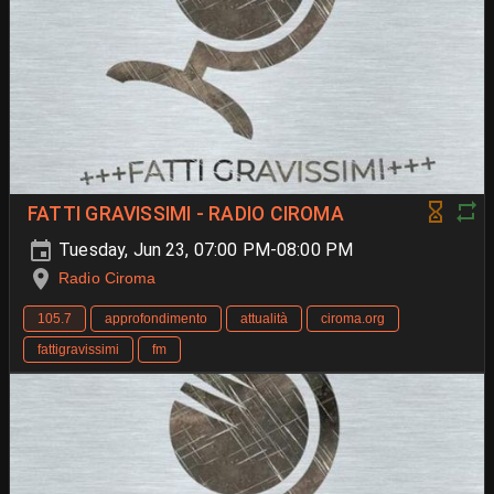
FATTI GRAVISSIMI - RADIO CIROMA
Tuesday, Jun 23, 07:00 PM-08:00 PM
Radio Ciroma
105.7
approfondimento
attualità
ciroma.org
fattigravissimi
fm