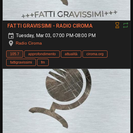
FATTI GRAVISSIMI - RADIO CIROMA
Tuesday, Mar 03, 07:00 PM-08:00 PM
Radio Ciroma
105.7
approfondimento
attualità
ciroma.org
fattigravissimi
fm