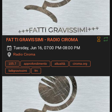
FATTI GRAVISSIMI - RADIO CIROMA
Tuesday, Jun 16, 07:00 PM-08:00 PM
Radio Ciroma
105.7
approfondimento
attualità
ciroma.org
fattigravissimi
fm