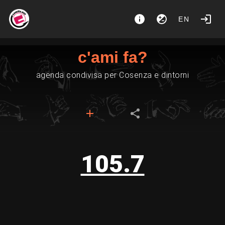
EN
c'ami fa?
agenda condivisa per Cosenza e dintorni
105.7