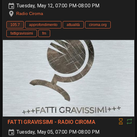
Tuesday, May 12, 07:00 PM-08:00 PM
Radio Ciroma
105.7
approfondimento
attualità
ciroma.org
fattigravissimi
fm
FATTI GRAVISSIMI - RADIO CIROMA
Tuesday, May 05, 07:00 PM-08:00 PM