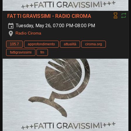
FATTI GRAVISSIMI - RADIO CIROMA
Tuesday, May 26, 07:00 PM-08:00 PM
Radio Ciroma
105.7
approfondimento
attualità
ciroma.org
fattigravissimi
fm