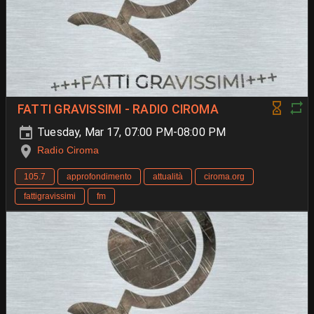
FATTI GRAVISSIMI - RADIO CIROMA
Tuesday, Mar 17, 07:00 PM-08:00 PM
Radio Ciroma
105.7
approfondimento
attualità
ciroma.org
fattigravissimi
fm