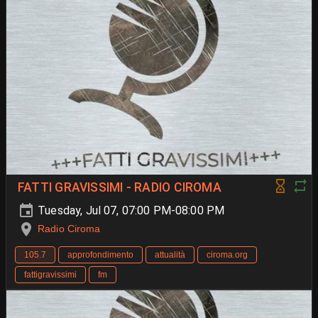
FATTI GRAVISSIMI - RADIO CIROMA
Tuesday, Jul 07, 07:00 PM-08:00 PM
Radio Ciroma
105.7
approfondimento
attualità
ciroma.org
fattigravissimi
fm