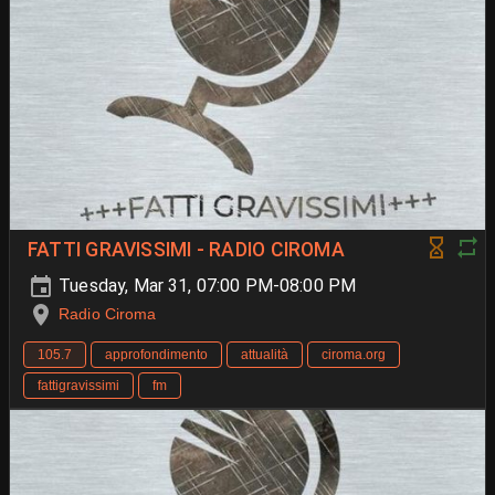
FATTI GRAVISSIMI - RADIO CIROMA
Tuesday, Mar 31, 07:00 PM-08:00 PM
Radio Ciroma
105.7
approfondimento
attualità
ciroma.org
fattigravissimi
fm