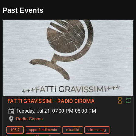
Past Events
FATTI GRAVISSIMI - RADIO CIROMA
Tuesday, Jul 21, 07:00 PM-08:00 PM
Radio Ciroma
105.7
approfondimento
attualità
ciroma.org