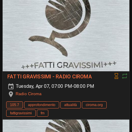
FATTI GRAVISSIMI - RADIO CIROMA
Tuesday, Apr 07, 07:00 PM-08:00 PM
Radio Ciroma
105.7
approfondimento
attualità
ciroma.org
fattigravissimi
fm