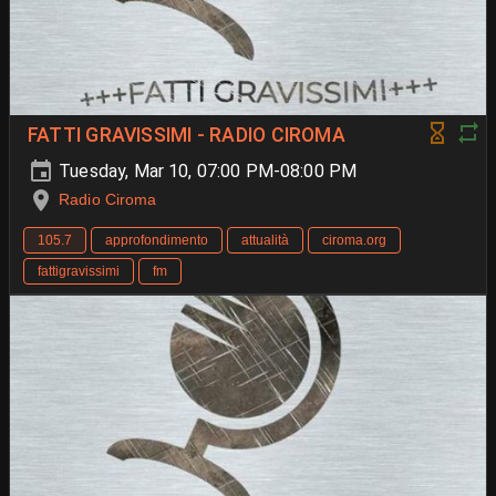
FATTI GRAVISSIMI - RADIO CIROMA
Tuesday, Mar 10, 07:00 PM-08:00 PM
Radio Ciroma
105.7
approfondimento
attualità
ciroma.org
fattigravissimi
fm