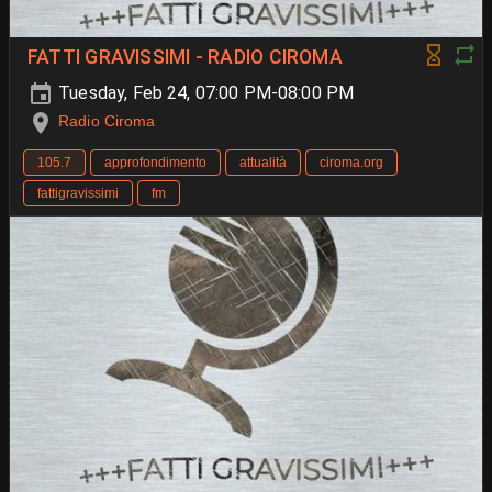
FATTI GRAVISSIMI - RADIO CIROMA
Tuesday, Feb 24, 07:00 PM-08:00 PM
Radio Ciroma
105.7
approfondimento
attualità
ciroma.org
fattigravissimi
fm