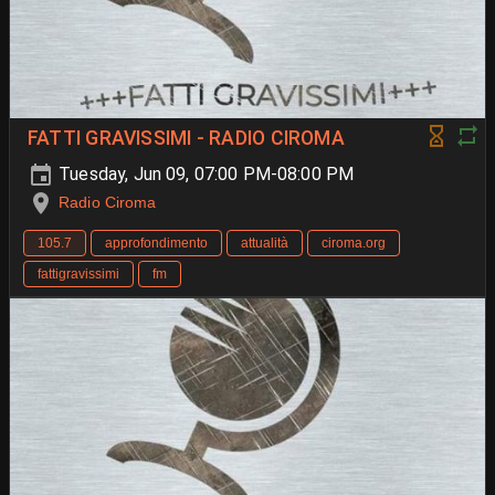
FATTI GRAVISSIMI - RADIO CIROMA
Tuesday, Jun 09, 07:00 PM-08:00 PM
Radio Ciroma
105.7
approfondimento
attualità
ciroma.org
fattigravissimi
fm