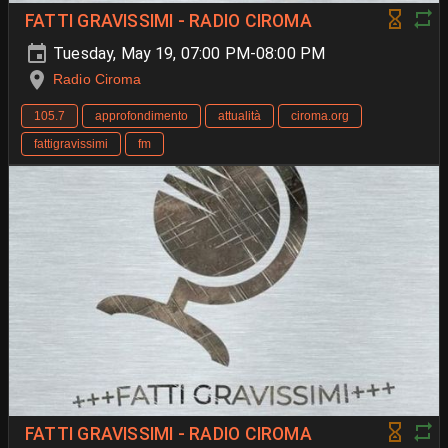
FATTI GRAVISSIMI - RADIO CIROMA
Tuesday, May 19, 07:00 PM-08:00 PM
Radio Ciroma
105.7
approfondimento
attualità
ciroma.org
fattigravissimi
fm
FATTI GRAVISSIMI - RADIO CIROMA