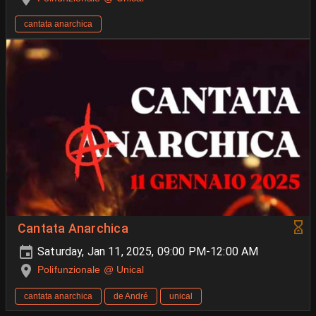
cantata anarchica
Cantata Anarchica
Saturday, Jan 11, 2025, 09:00 PM-12:00 AM
Polifunzionale @ Unical
cantata anarchica
de André
unical