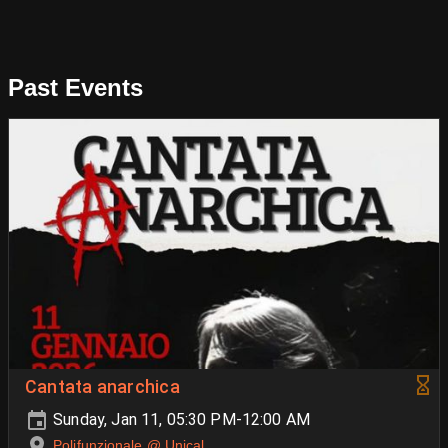
Past Events
Cantata anarchica
Sunday, Jan 11, 05:30 PM-12:00 AM
Polifunzionale @ Unical