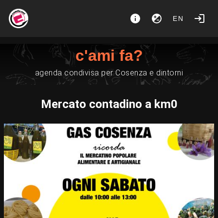
EN
c'ami fa?
agenda condivisa per Cosenza e dintorni
Mercato contadino a km0