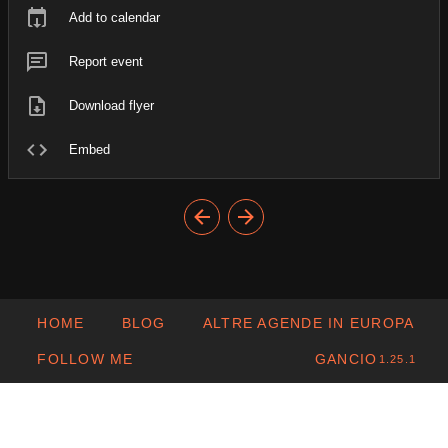
Add to calendar
Report event
Download flyer
Embed
HOME
BLOG
ALTRE AGENDE IN EUROPA
FOLLOW ME
GANCIO
1.25.1