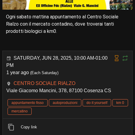
Ogni sabato mattina appuntamento al Centro Sociale
Rialzo con il mercato contadino, dove troverai tanti
prodotti biologici a km0.
SATURDAY, JUN 28, 2025, 10:00 AM-01:00
PM
1 year ago
(Each Saturday)
CENTRO SOCIALE RIALZO
Viale Giacomo Mancini, 378, 87100 Cosenza CS
appuntamento fisso
autoproduzioni
do it yourself
km 0
mercatino
Copy link