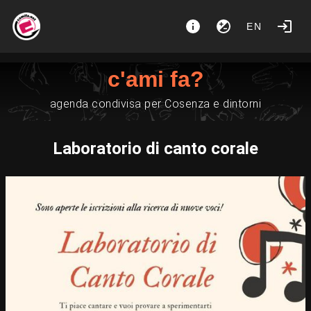
EN
c'ami fa?
agenda condivisa per Cosenza e dintorni
Laboratorio di canto corale