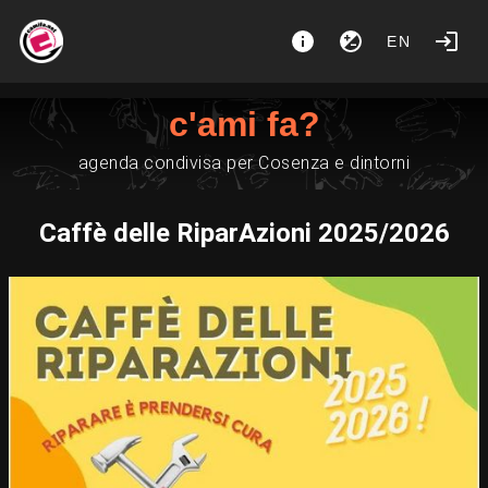
EN
c'ami fa?
agenda condivisa per Cosenza e dintorni
Caffè delle RiparAzioni 2025/2026