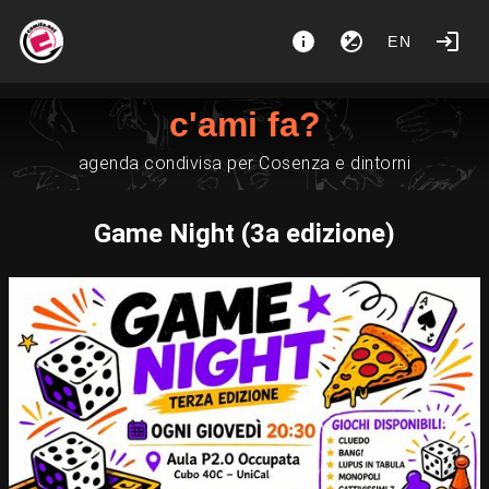
EN
c'ami fa?
agenda condivisa per Cosenza e dintorni
Game Night (3a edizione)