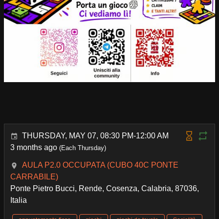
THURSDAY, MAY 07, 08:30 PM-12:00 AM
3 months ago
(Each Thursday)
AULA P2.0 OCCUPATA (CUBO 40C PONTE
CARRABILE)
Ponte Pietro Bucci, Rende, Cosenza, Calabria, 87036,
Italia