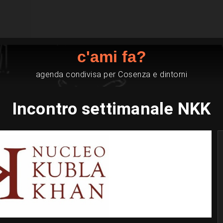
c'ami fa?
agenda condivisa per Cosenza e dintorni
Incontro settimanale NKK