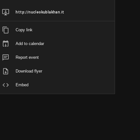
http://nucleokublakhan.it
Copy link
Add to calendar
Report event
Download flyer
Embed