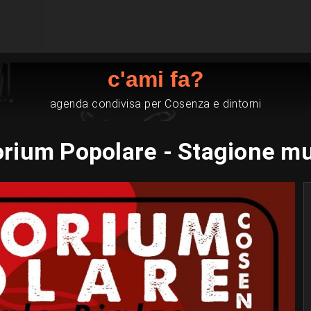
c'ami fa?
agenda condivisa per Cosenza e dintorni
orium Popolare - Stagione mu