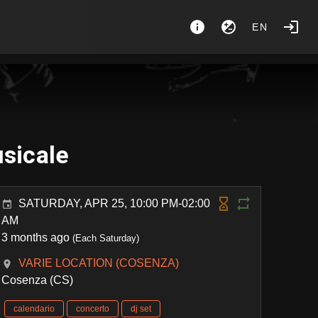
EN
sicale
SATURDAY, APR 25, 10:00 PM-02:00
AM
3 months ago
(Each Saturday)
VARIE LOCATION (COSENZA)
Cosenza (CS)
calendario
concerto
dj set