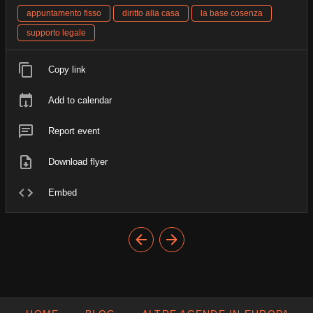
appuntamento fisso
diritto alla casa
la base cosenza
supporto legale
Copy link
Add to calendar
Report event
Download flyer
Embed