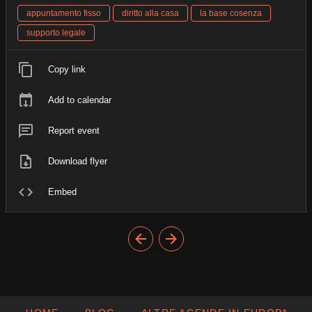
appuntamento fisso
diritto alla casa
la base cosenza
supporto legale
Copy link
Add to calendar
Report event
Download flyer
Embed