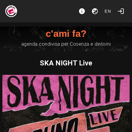
EN
c'ami fa?
agenda condivisa per Cosenza e dintorni
SKA NIGHT Live