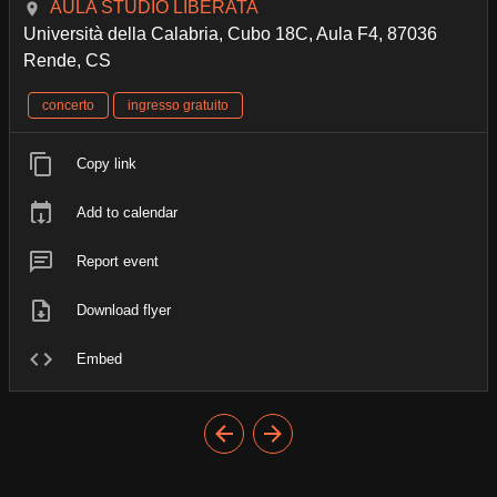
AULA STUDIO LIBERATA
Università della Calabria, Cubo 18C, Aula F4, 87036
Rende, CS
concerto
ingresso gratuito
Copy link
Add to calendar
Report event
Download flyer
Embed