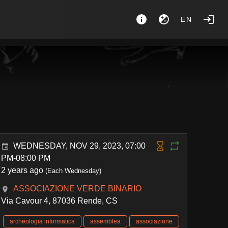
EN
WEDNESDAY, NOV 29, 2023, 07:00
PM-08:00 PM
2 years ago
(Each Wednesday)
ASSOCIAZIONE VERDE BINARIO
Via Cavour 4, 87036 Rende, CS
archeologia informatica
assemblea
associazione