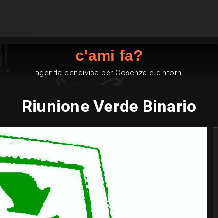
c'ami fa?
agenda condivisa per Cosenza e dintorni
Riunione Verde Binario