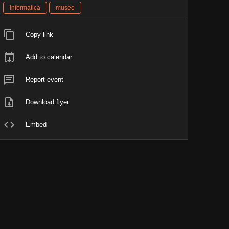
informatica
museo
Copy link
Add to calendar
Report event
Download flyer
Embed