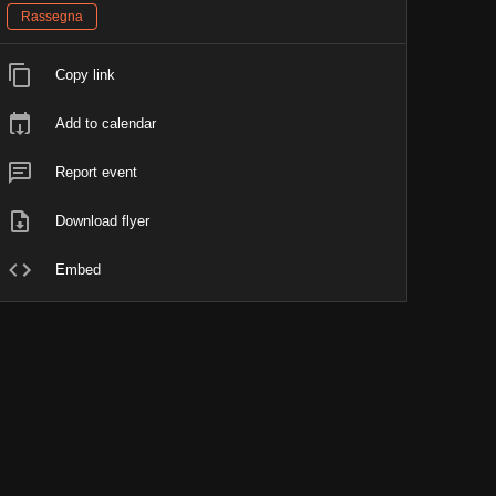
Rassegna
Copy link
Add to calendar
Report event
Download flyer
Embed