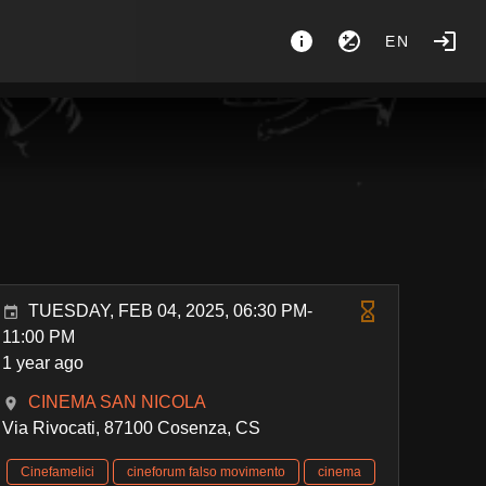
EN
TUESDAY, FEB 04, 2025, 06:30 PM-
11:00 PM
1 year ago
CINEMA SAN NICOLA
Via Rivocati, 87100 Cosenza, CS
Cinefamelici
cineforum falso movimento
cinema