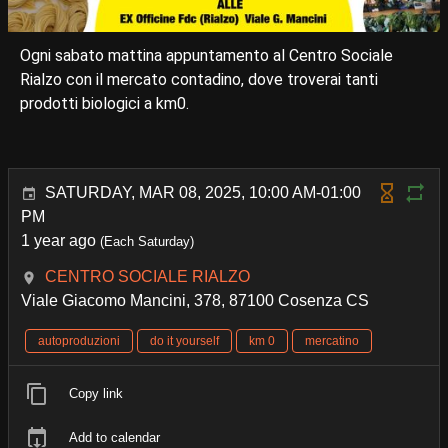
Ogni sabato mattina appuntamento al Centro Sociale
Rialzo con il mercato contadino, dove troverai tanti
prodotti biologici a km0.
SATURDAY, MAR 08, 2025, 10:00 AM-01:00
PM
1 year ago
(Each Saturday)
CENTRO SOCIALE RIALZO
Viale Giacomo Mancini, 378, 87100 Cosenza CS
autoproduzioni
do it yourself
km 0
mercatino
Copy link
Add to calendar