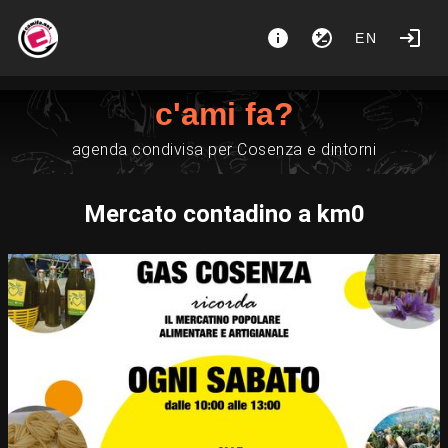
EN
c'ami fa?
agenda condivisa per Cosenza e dintorni
Mercato contadino a km0