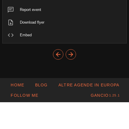
Report event
Download flyer
Embed
HOME
BLOG
ALTRE AGENDE IN EUROPA
FOLLOW ME
GANCIO
1.25.1