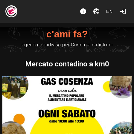
EN
c'ami fa?
agenda condivisa per Cosenza e dintorni
Mercato contadino a km0