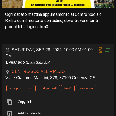
Ogni sabato mattina appuntamento al Centro Sociale
Rialzo con il mercato contadino, dove troverai tanti
prodotti biologici a km0.
SATURDAY, SEP 28, 2024, 10:00 AM-01:00
PM
1 year ago
(Each Saturday)
CENTRO SOCIALE RIALZO
Viale Giacomo Mancini, 378, 87100 Cosenza CS
autoproduzioni
do it yourself
km 0
mercatino
Copy link
Add to calendar