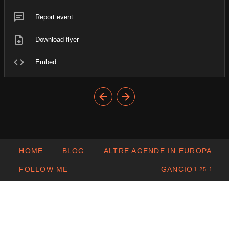
Report event
Download flyer
Embed
HOME
BLOG
ALTRE AGENDE IN EUROPA
FOLLOW ME
GANCIO
1.25.1