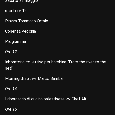
Sabato 23 maggio
start ore 12
Piazza Tommaso Ortale
Cosenza Vecchia
Programma
Ore 12
laboratorio collettivo per bambinə "From the river to the
sea"
Morning dj set w/ Marco Bamba
Ore 14
Laboratorio di cucina palestinese w/ Chef Alì
Ore 15