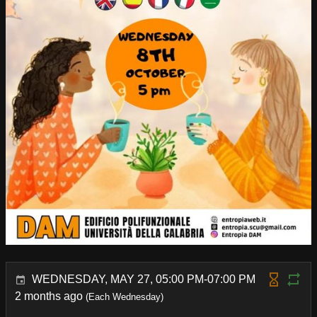
WEDNESDAY, MAY 27, 05:00 PM-07:00 PM
2 months ago
(Each Wednesday)