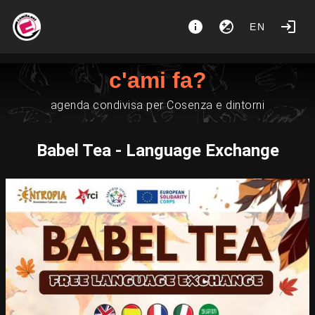
EN
c'ami fa?
agenda condivisa per Cosenza e dintorni
Babel Tea - Language Exchange