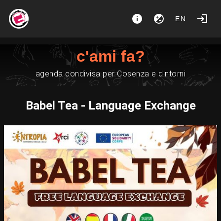
EN
c'ami fa?
agenda condivisa per Cosenza e dintorni
Babel Tea - Language Exchange