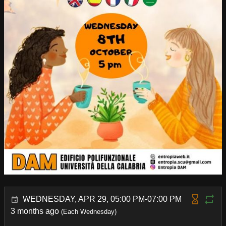
WEDNESDAY, APR 29, 05:00 PM-07:00 PM
3 months ago
(Each Wednesday)