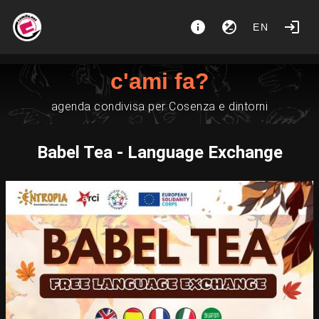
EN
c'ami fa?
agenda condivisa per Cosenza e dintorni
Babel Tea - Language Exchange