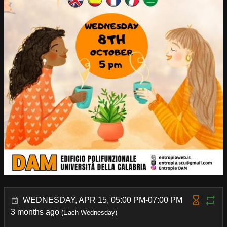
WEDNESDAY, APR 15, 05:00 PM-07:00 PM
3 months ago
(Each Wednesday)