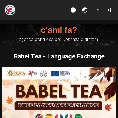
EN
c'ami fa?
agenda condivisa per Cosenza e dintorni
Babel Tea - Language Exchange