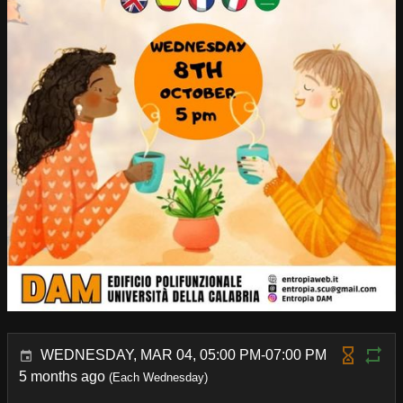
WEDNESDAY, MAR 04, 05:00 PM-07:00 PM
5 months ago
(Each Wednesday)