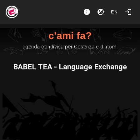
EN
c'ami fa?
agenda condivisa per Cosenza e dintorni
BABEL TEA - Language Exchange