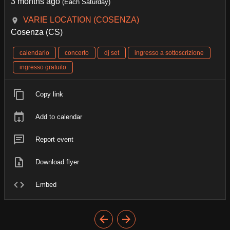
3 months ago
(Each Saturday)
VARIE LOCATION (COSENZA)
Cosenza (CS)
calendario
concerto
dj set
ingresso a sottoscrizione
ingresso gratuito
Copy link
Add to calendar
Report event
Download flyer
Embed