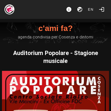
EN
c'ami fa?
agenda condivisa per Cosenza e dintorni
Auditorium Popolare - Stagione
musicale