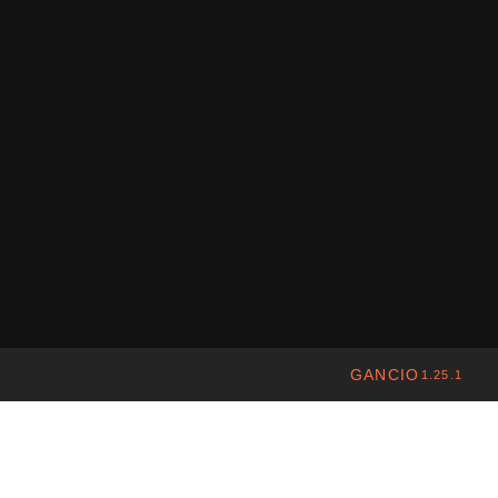
GANCIO
1.25.1