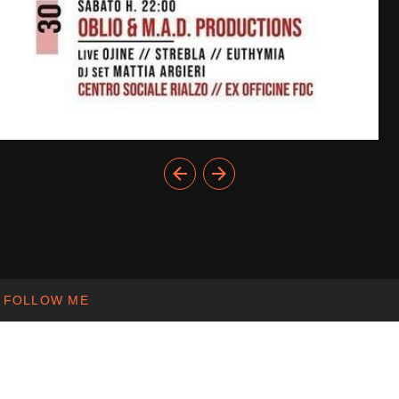
FOLLOW ME