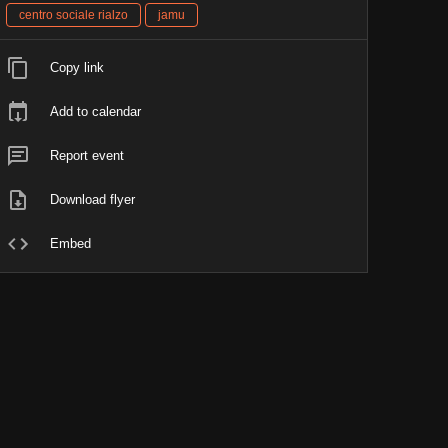
centro sociale rialzo
jamu
Copy link
Add to calendar
Report event
Download flyer
Embed