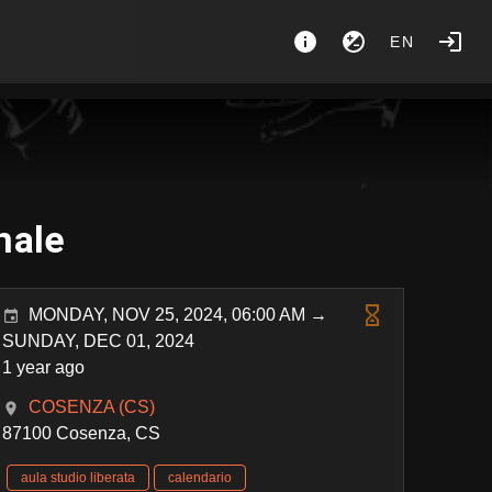
EN
nale
MONDAY, NOV 25, 2024, 06:00 AM →
SUNDAY, DEC 01, 2024
1 year ago
COSENZA (CS)
87100 Cosenza, CS
aula studio liberata
calendario