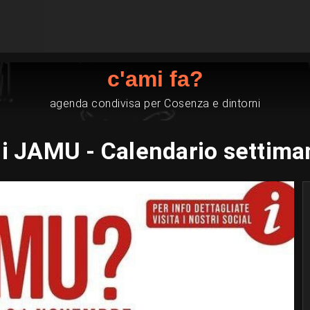
c'ami fa?
agenda condivisa per Cosenza e dintorni
i JAMU - Calendario settima