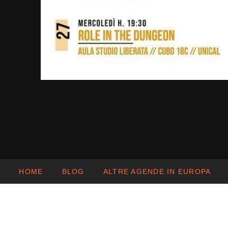
HOME
BLOG
ALTRE AGENDE IN EUROPA