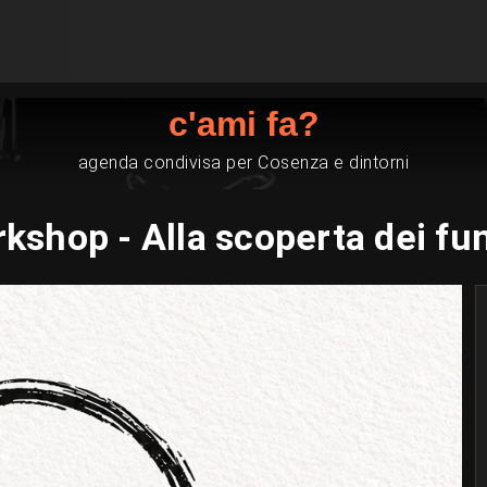
c'ami fa?
agenda condivisa per Cosenza e dintorni
kshop - Alla scoperta dei fu