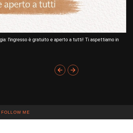
ia: l'ingresso è gratuito e aperto a tutti! Ti aspettiamo in
FOLLOW ME