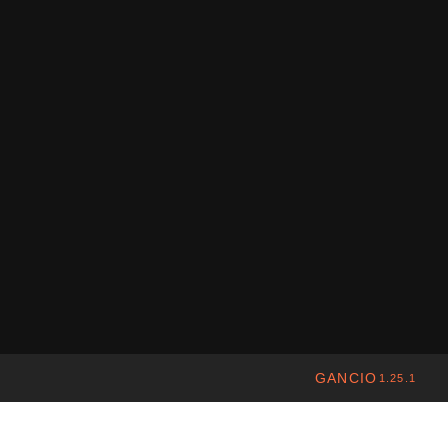
GANCIO
1.25.1