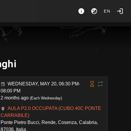
EN
nghi
WEDNESDAY, MAY 20, 06:30 PM-
08:00 PM
2 months ago
(Each Wednesday)
AULA P2.0 OCCUPATA (CUBO 40C PONTE
CARRABILE)
Ponte Pietro Bucci, Rende, Cosenza, Calabria,
87036, Italia