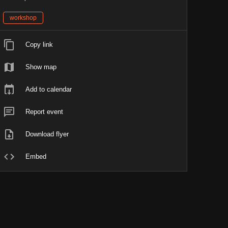
workshop
Copy link
Show map
Add to calendar
Report event
Download flyer
Embed