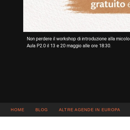
Non perdere il workshop di introduzione alla micolog
Aula P2.0 il 13 e 20 maggio alle ore 18:30.
HOME
BLOG
ALTRE AGENDE IN EUROPA