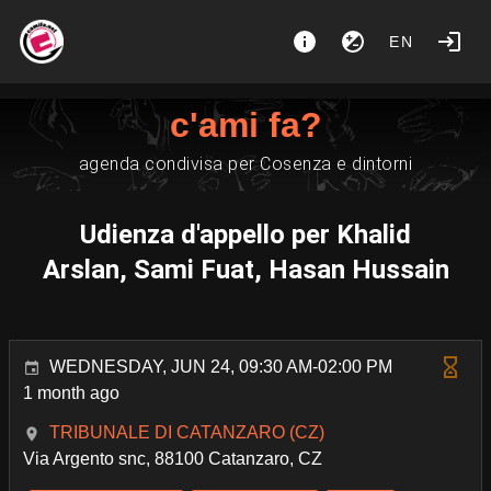
EN
c'ami fa?
agenda condivisa per Cosenza e dintorni
Udienza d'appello per Khalid
Arslan, Sami Fuat, Hasan Hussain
WEDNESDAY, JUN 24, 09:30 AM-02:00 PM
1 month ago
TRIBUNALE DI CATANZARO (CZ)
Via Argento snc, 88100 Catanzaro, CZ