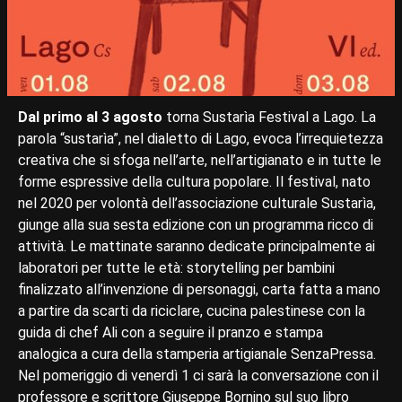
Dal primo al 3 agosto
torna Sustarìa Festival a Lago. La
parola “sustarìa”, nel dialetto di Lago, evoca l’irrequietezza
creativa che si sfoga nell’arte, nell’artigianato e in tutte le
forme espressive della cultura popolare. Il festival, nato
nel 2020 per volontà dell’associazione culturale Sustarìa,
giunge alla sua sesta edizione con un programma ricco di
attività. Le mattinate saranno dedicate principalmente ai
laboratori per tutte le età: storytelling per bambini
finalizzato all’invenzione di personaggi, carta fatta a mano
a partire da scarti da riciclare, cucina palestinese con la
guida di chef Ali con a seguire il pranzo e stampa
analogica a cura della stamperia artigianale SenzaPressa.
Nel pomeriggio di venerdì 1 ci sarà la conversazione con il
professore e scrittore Giuseppe Bornino sul suo libro