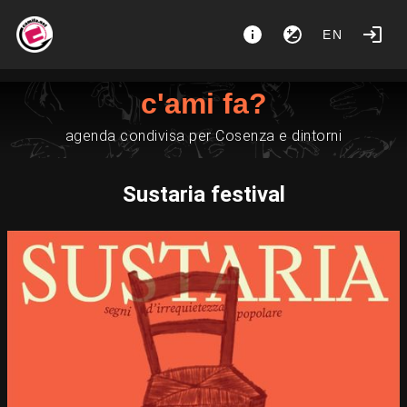
EN
c'ami fa?
agenda condivisa per Cosenza e dintorni
Sustaria festival