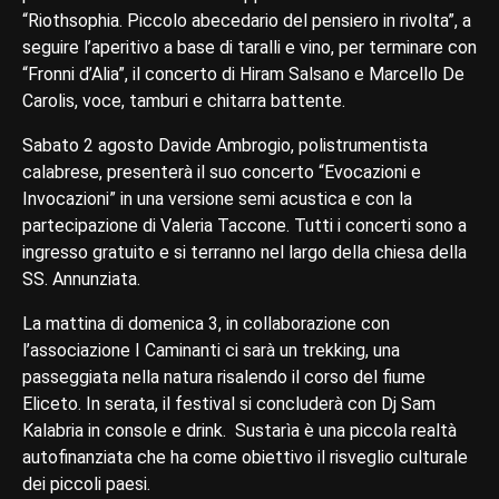
“Riothsophia. Piccolo abecedario del pensiero in rivolta”, a
seguire l’aperitivo a base di taralli e vino, per terminare con
“Fronni d’Alia”, il concerto di Hiram Salsano e Marcello De
Carolis, voce, tamburi e chitarra battente.
Sabato 2 agosto Davide Ambrogio, polistrumentista
calabrese, presenterà il suo concerto “Evocazioni e
Invocazioni” in una versione semi acustica e con la
partecipazione di Valeria Taccone. Tutti i concerti sono a
ingresso gratuito e si terranno nel largo della chiesa della
SS. Annunziata.
La mattina di domenica 3, in collaborazione con
l’associazione I Caminanti ci sarà un trekking, una
passeggiata nella natura risalendo il corso del fiume
Eliceto. In serata, il festival si concluderà con Dj Sam
Kalabria in console e drink. Sustarìa è una piccola realtà
autofinanziata che ha come obiettivo il risveglio culturale
dei piccoli paesi.