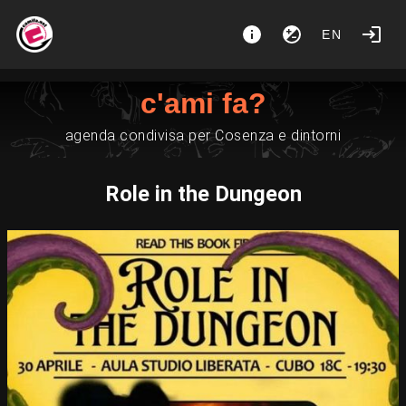
EN
c'ami fa?
agenda condivisa per Cosenza e dintorni
Role in the Dungeon