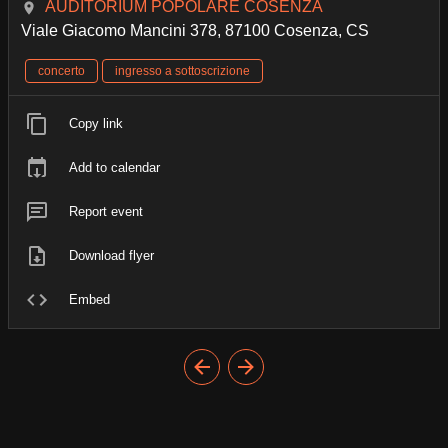
AUDITORIUM POPOLARE COSENZA
Viale Giacomo Mancini 378, 87100 Cosenza, CS
concerto
ingresso a sottoscrizione
Copy link
Add to calendar
Report event
Download flyer
Embed