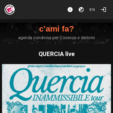
EN
c'ami fa?
agenda condivisa per Cosenza e dintorni
QUERCIA live