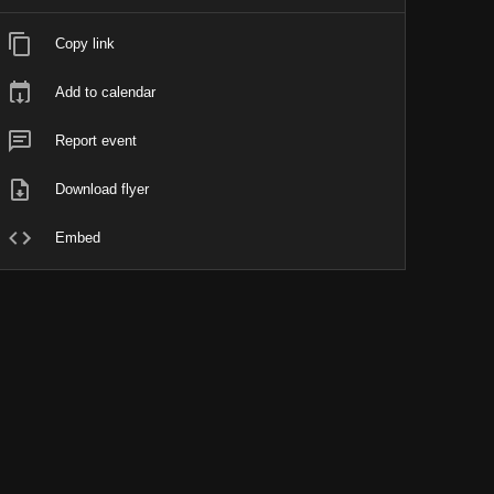
Copy link
Add to calendar
Report event
Download flyer
Embed