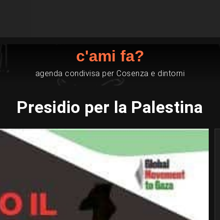
c'ami fa?
agenda condivisa per Cosenza e dintorni
Presidio per la Palestina