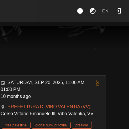
EN
SATURDAY, SEP 20, 2025, 11:00 AM-
01:00 PM
10 months ago
PREFETTURA DI VIBO VALENTIA (VV)
Corso Vittorio Emanuele III, Vibo Valentia, VV
free palestine
global sumud flotilla
presidio