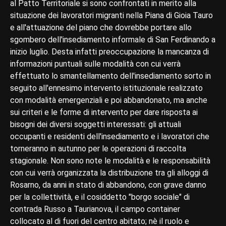
al Patto Territoriale si sono confrontati in merito alla
situazione dei lavoratori migranti nella Piana di Gioia Tauro
e all'attuazione del piano che dovrebbe portare allo
sgombero dell'insediamento informale di San Ferdinando a
inizio luglio. Desta infatti preoccupazione la mancanza di
informazioni puntuali sulle modalità con cui verrà
effettuato lo smantellamento dell'insediamento sorto in
seguito all'ennesimo intervento istituzionale realizzato
con modalità emergenziali e poi abbandonato, ma anche
sui criteri e le forme di intervento per dare risposta ai
bisogni dei diversi soggetti interessati: gli attuali
occupanti e residenti dell'insediamento e i lavoratori che
torneranno in autunno per le operazioni di raccolta
stagionale. Non sono note le modalità e le responsabilità
con cui verrà organizzata la distribuzione tra gli alloggi di
Rosarno, da anni in stato di abbandono, con grave danno
per la collettività, e il cosiddetto "borgo sociale" di
contrada Russo a Taurianova, il campo container
collocato al di fuori del centro abitato; nè il ruolo e