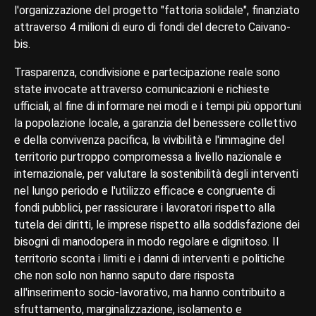
l'organizzazione del progetto "fattoria solidale", finanziato
attraverso 4 milioni di euro di fondi del decreto Caivano-
bis.
Trasparenza, condivisione e partecipazione reale sono
state invocate attraverso comunicazioni e richieste
ufficiali, al fine di informare nei modi e i tempi più opportuni
la popolazione locale, a garanzia del benessere collettivo
e della convivenza pacifica, la vivibilità e l'immagine del
territorio purtroppo compromessa a livello nazionale e
internazionale, per valutare la sostenibilità degli interventi
nel lungo periodo e l'utilizzo efficace e congruente di
fondi pubblici, per rassicurare i lavoratori rispetto alla
tutela dei diritti, le imprese rispetto alla soddisfazione dei
bisogni di manodopera in modo regolare e dignitoso. Il
territorio sconta i limiti e i danni di interventi e politiche
che non solo non hanno saputo dare risposta
all'inserimento socio-lavorativo, ma hanno contribuito a
sfruttamento, marginalizzazione, isolamento e