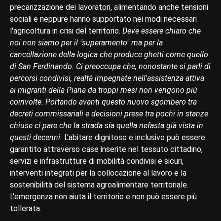
precarizzazione dei lavoratori, alimentando anche tensioni
sociali e neppure hanno supportato nei modi necessari
l'agricoltura in crisi del territorio.
Deve essere chiaro che
noi non siamo per il "superamento" ma per la
cancellazione della logica che produce ghetti come quello
di San Ferdinando. Ci preoccupa che, nonostante si parli di
percorsi condivisi, realtà impegnate nell'assistenza attiva
ai migranti della Piana da troppi mesi non vengono più
coinvolte.
Portando avanti questo nuovo sgombero tra
decreti commissariali e decisioni prese tra pochi in stanze
chiuse ci pare che la strada sia quella nefasta già vista in
questi decenni.
L'abitare dignitoso e inclusivo può essere
garantito attraverso case inserite nel tessuto cittadino,
servizi e infrastrutture di mobilità condivisi e sicuri,
interventi integrati per la collocazione al lavoro e la
sostenibilità del sistema agroalimentare territoriale.
L'emergenza non aiuta il territorio e non può essere più
tollerata.