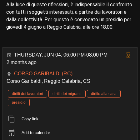
Alla luce di queste riflessioni, è indispensabile il confronto
con tutti i soggetti interessati, a partire dai lavoratori e
dalla collettività. Per questo è convocato un presidio per
giovedì 4 giugno a Reggio Calabria, alle ore 18,00.
THURSDAY, JUN 04, 06:00 PM-08:00 PM
2 months ago
CORSO GARIBALDI (RC)
Corso Garibaldi, Reggio Calabria, CS
diritti dei lavoratori
diritti dei migranti
diritto alla casa
presidio
Copy link
Add to calendar