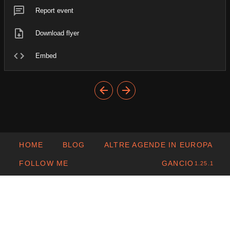
Report event
Download flyer
Embed
HOME
BLOG
ALTRE AGENDE IN EUROPA
FOLLOW ME
GANCIO
1.25.1