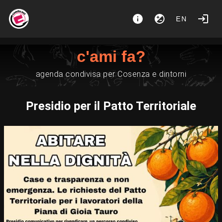
EN
c'ami fa?
agenda condivisa per Cosenza e dintorni
Presidio per il Patto Territoriale