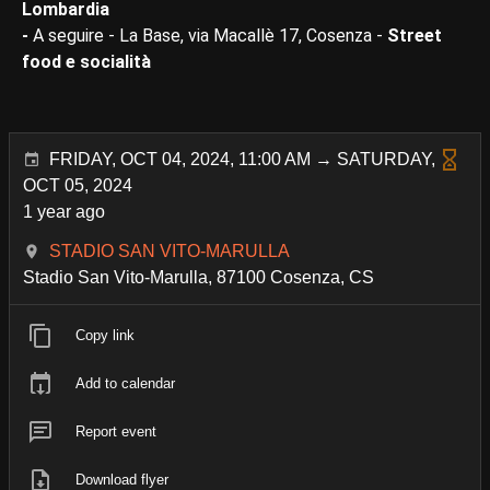
Lombardia
-
A seguire - La Base, via Macallè 17, Cosenza -
Street
food e socialità
FRIDAY, OCT 04, 2024, 11:00 AM → SATURDAY,
OCT 05, 2024
1 year ago
STADIO SAN VITO-MARULLA
Stadio San Vito-Marulla, 87100 Cosenza, CS
Copy link
Add to calendar
Report event
Download flyer