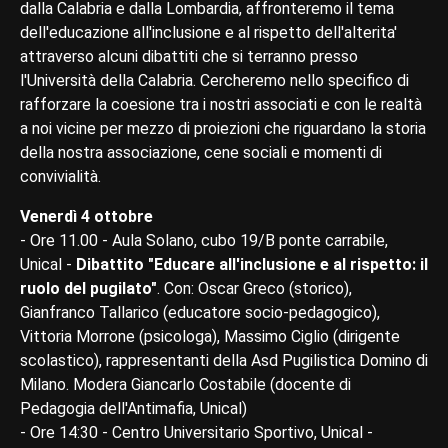
dalla Calabria e dalla Lombardia, affronteremo il tema
dell'educazione all'inclusione e al rispetto dell'alterita'
attraverso alcuni dibattiti che si terranno presso
l'Università della Calabria. Cercheremo nello specifico di
rafforzare la coesione tra i nostri associati e con le realtà
a noi vicine per mezzo di proiezioni che riguardano la storia
della nostra associazione, cene sociali e momenti di
convivialità.
Venerdì 4 ottobre
- Ore 11.00 - Aula Solano, cubo 19/B ponte carrabile,
Unical -
Dibattito "Educare all'inclusione e al rispetto: il
ruolo del pugilato"
. Con: Oscar Greco (storico),
Gianfranco Tallarico (educatore socio-pedagogico),
Vittoria Morrone (psicologa), Massimo Ciglio (dirigente
scolastico), rappresentanti della Asd Pugilistica Domino di
Milano. Modera Giancarlo Costabile (docente di
Pedagogia dell'Antimafia, Unical)
- Ore 14:30 - Centro Universitario Sportivo, Unical -