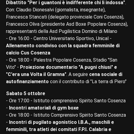
Dibattito "Per i guantoni è indifferente chi li indossa"
.
Con: Claudio Dionesalvi (giornalista, insegnante),
Francesca Stancati (delegato provinciale Coni Cosenza),
Francesco Oliva (presidente Asd Boxe Popolare Cosenza),
rappresentanti della Asd Pugilistica Domino di Milano
- Ore 16:00 - Centro Universitario Sportivo, Unical -
Allenamento condiviso con la squadra femminile di
calcio Cus Cosenza
- Ore 18:00 - Palestra Popolare Cosenza, Stadio "San
Vito" -
Proiezione documentario "A pugni chiusi" e
"C'era una Volta il Gramna"
. A seguire
cena sociale di
autofinanziamento
con il contributo di "La terra di Piero"
Sabato 5 ottobre
- Ore 17:00 - Istituto comprensivo Spirito Santo Cosenza
-
Incontri amatoriali di gym boxe
- Ore 18:00 - Istituto Comprensivo Spirito Santo Cosenza
-
Incontri di pugilato agonistico I.B.A., maschili e
femminili, tra atleti dei comitati F.P.I. Calabria e