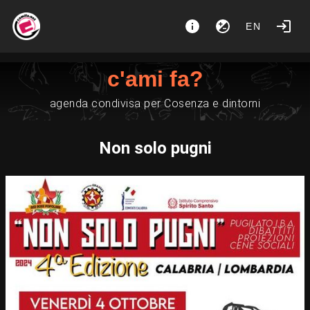
EN
c'ami fa?
agenda condivisa per Cosenza e dintorni
Non solo pugni