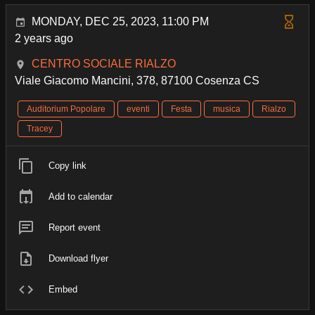
MONDAY, DEC 25, 2023, 11:00 PM
2 years ago
CENTRO SOCIALE RIALZO
Viale Giacomo Mancini, 378, 87100 Cosenza CS
Auditorium Popolare
eventi
Festa
musica
Rialzo
Tracey
Copy link
Add to calendar
Report event
Download flyer
Embed