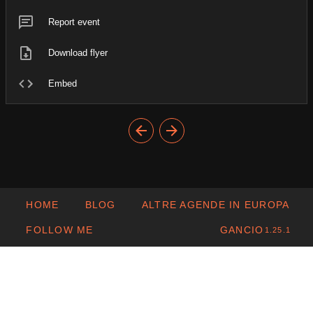
Report event
Download flyer
Embed
HOME
BLOG
ALTRE AGENDE IN EUROPA
FOLLOW ME
GANCIO
1.25.1