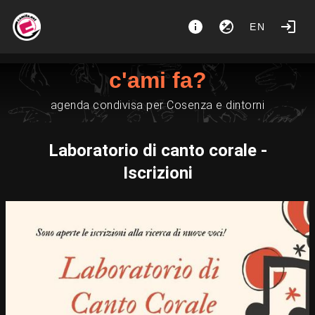
EN
c'ami fa?
agenda condivisa per Cosenza e dintorni
Laboratorio di canto corale -
Iscrizioni