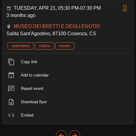
TUESDAY, APR 21, 05:30 PM-07:30 PM
3 months ago
MUSEO DEI BRETTI E DEGLI ENOTRI
Salita Sant'Agostino, 87100 Cosenza, CS
assemblea
cultura
museo
Copy link
Add to calendar
Report event
Download flyer
Embed