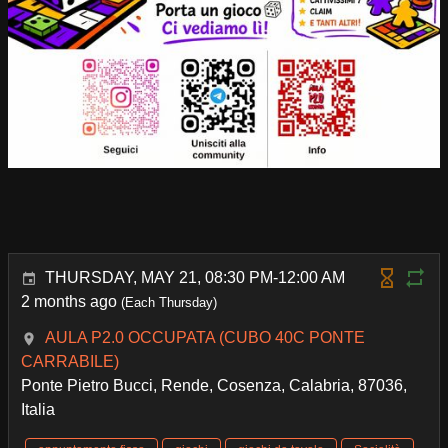
THURSDAY, MAY 21, 08:30 PM-12:00 AM
2 months ago
(Each Thursday)
AULA P2.0 OCCUPATA (CUBO 40C PONTE
CARRABILE)
Ponte Pietro Bucci, Rende, Cosenza, Calabria, 87036,
Italia