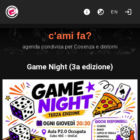
EN
c'ami fa?
agenda condivisa per Cosenza e dintorni
Game Night (3a edizione)