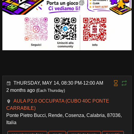
THURSDAY, MAY 14, 08:30 PM-12:00 AM
2 months ago
(Each Thursday)
AULA P2.0 OCCUPATA (CUBO 40C PONTE
CARRABILE)
Ponte Pietro Bucci, Rende, Cosenza, Calabria, 87036,
Italia