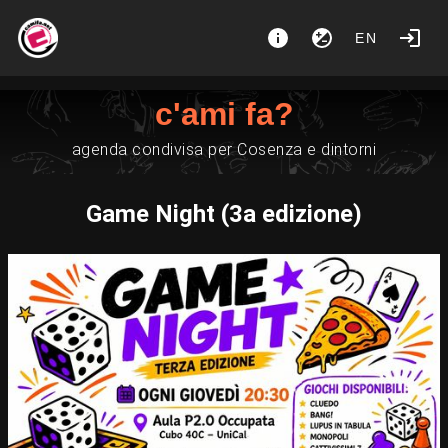
EN
c'ami fa?
agenda condivisa per Cosenza e dintorni
Game Night (3a edizione)