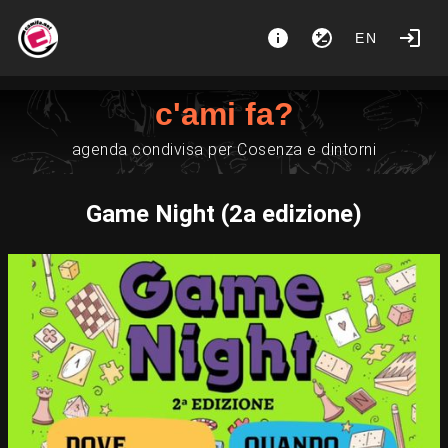
EN
c'ami fa?
agenda condivisa per Cosenza e dintorni
Game Night (2a edizione)