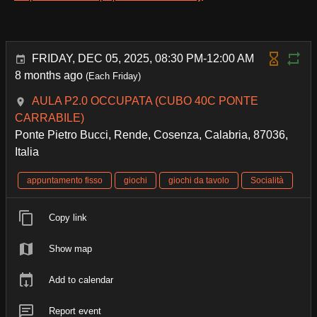
FRIDAY, DEC 05, 2025, 08:30 PM-12:00 AM
8 months ago
(Each Friday)
AULA P2.0 OCCUPATA (CUBO 40C PONTE
CARRABILE)
Ponte Pietro Bucci, Rende, Cosenza, Calabria, 87036,
Italia
appuntamento fisso
giochi
giochi da tavolo
Socialità
Copy link
Show map
Add to calendar
Report event