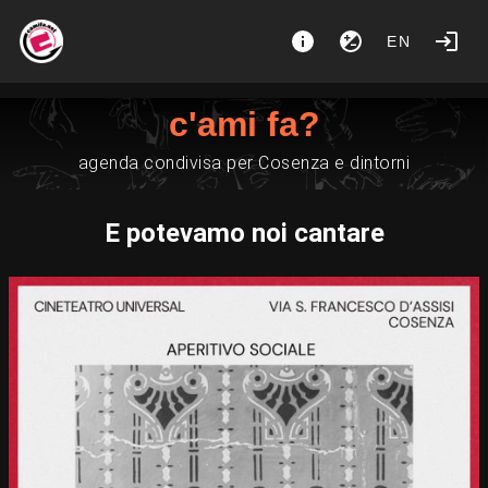
EN
c'ami fa?
agenda condivisa per Cosenza e dintorni
E potevamo noi cantare