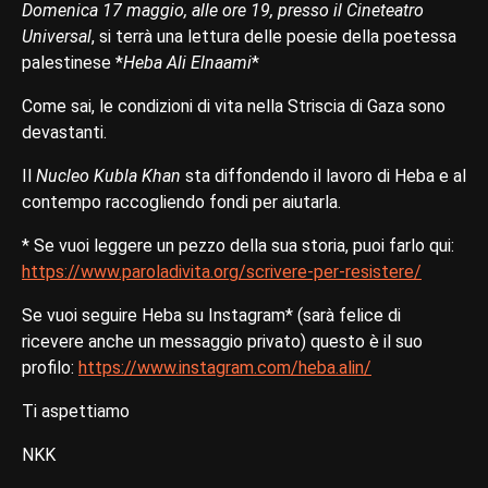
Domenica 17 maggio, alle ore 19, presso il Cineteatro
Universal
, si terrà una lettura delle poesie della poetessa
palestinese *
Heba Ali Elnaami
*
Come sai, le condizioni di vita nella Striscia di Gaza sono
devastanti.
Il
Nucleo Kubla Khan
sta diffondendo il lavoro di Heba e al
contempo raccogliendo fondi per aiutarla.
* Se vuoi leggere un pezzo della sua storia, puoi farlo qui:
https://www.paroladivita.org/scrivere-per-resistere/
Se vuoi seguire Heba su Instagram* (sarà felice di
ricevere anche un messaggio privato) questo è il suo
profilo:
https://www.instagram.com/heba.alin/
Ti aspettiamo
NKK