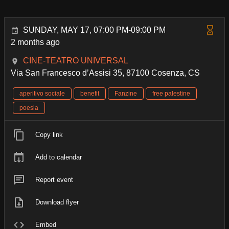
SUNDAY, MAY 17, 07:00 PM-09:00 PM
2 months ago
CINE-TEATRO UNIVERSAL
Via San Francesco d’Assisi 35, 87100 Cosenza, CS
aperitivo sociale
benefit
Fanzine
free palestine
poesia
Copy link
Add to calendar
Report event
Download flyer
Embed