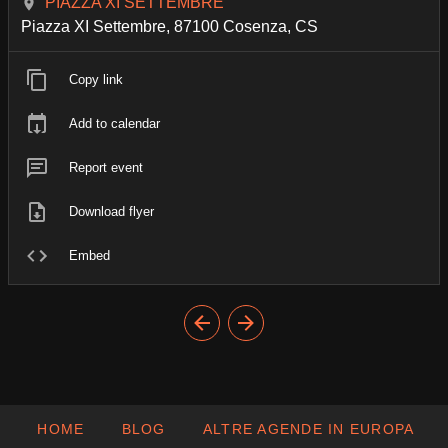
PIAZZA XI SETTEMBRE
Piazza XI Settembre, 87100 Cosenza, CS
Copy link
Add to calendar
Report event
Download flyer
Embed
HOME
BLOG
ALTRE AGENDE IN EUROPA