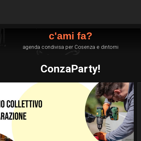
c'ami fa?
agenda condivisa per Cosenza e dintorni
ConzaParty!