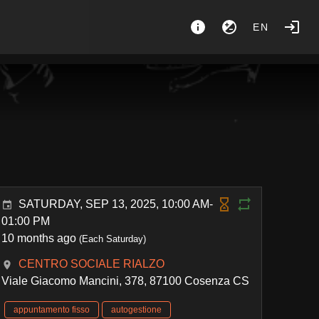
EN
SATURDAY, SEP 13, 2025, 10:00 AM-
01:00 PM
10 months ago
(Each Saturday)
CENTRO SOCIALE RIALZO
Viale Giacomo Mancini, 378, 87100 Cosenza CS
appuntamento fisso
autogestione