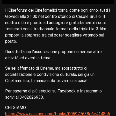
Il Cineforum dei Cinefamelici torna, come ogni anno, tutti i
Giovedì alle 21:00 nel centro storico di Casole Bruzio. Il
nostro club è pronto ad accogliere gratuitamente i soci
tesserati con il tradizionale format della tripletta: 3 film
proposti a sorpresa tra cui poter scegliere votando sul
posto.
Durante l'anno l'associazione propone numerose altre
attività ed eventi a tema.
Se sei affamato di Cinema, ma soprattutto di
socializzazione e condivisione culturale, sei già un
Cinefamelico, ti manca solo trovare una casa!
Per saperne di più seguici su Facebook e Instagram o
scrivi al 3402826930.
CHI SIAMO:
https://www.calameo.com/books/005977638c6e4148c6