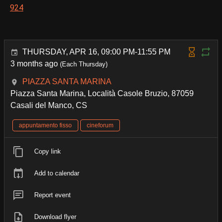
924
THURSDAY, APR 16, 09:00 PM-11:55 PM
3 months ago
(Each Thursday)
PIAZZA SANTA MARINA
Piazza Santa Marina, Località Casole Bruzio, 87059
Casali del Manco, CS
appuntamento fisso
cineforum
Copy link
Add to calendar
Report event
Download flyer