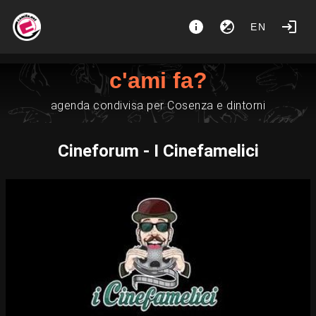
EN
c'ami fa?
agenda condivisa per Cosenza e dintorni
Cineforum - I Cinefamelici