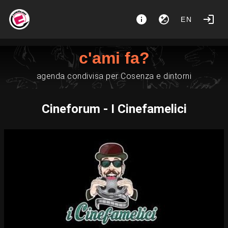
EN
c'ami fa?
agenda condivisa per Cosenza e dintorni
Cineforum - I Cinefamelici