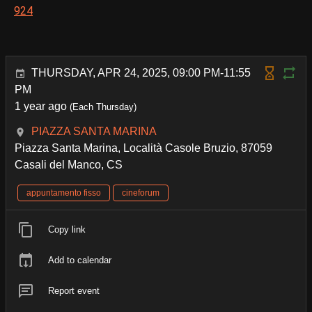
924
THURSDAY, APR 24, 2025, 09:00 PM-11:55
PM
1 year ago
(Each Thursday)
PIAZZA SANTA MARINA
Piazza Santa Marina, Località Casole Bruzio, 87059
Casali del Manco, CS
appuntamento fisso
cineforum
Copy link
Add to calendar
Report event