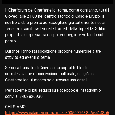
Il Cineforum dei Cinefamelici torna, come ogni anno, tutti i
Giovedì alle 21:00 nel centro storico di Casole Bruzio. Il
nostro club è pronto ad accogliere gratuitamente i soci
tesserati con il tradizionale format della tripletta: 3 film
proposti a sorpresa tra cui poter scegliere votando sul
posto.
Durante l'anno l'associazione propone numerose altre
attività ed eventi a tema.
Se sei affamato di Cinema, ma soprattutto di
socializzazione e condivisione culturale, sei già un
Cinefamelico, ti manca solo trovare una casa!
Per saperne di più seguici su Facebook e Instagram o
scrivi al 3402826930.
CHI SIAMO:
https://www.calameo.com/books/005977638c6e4148c6