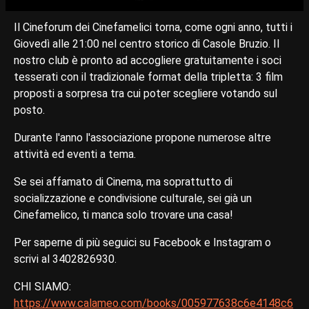
Il Cineforum dei Cinefamelici torna, come ogni anno, tutti i
Giovedì alle 21:00 nel centro storico di Casole Bruzio. Il
nostro club è pronto ad accogliere gratuitamente i soci
tesserati con il tradizionale format della tripletta: 3 film
proposti a sorpresa tra cui poter scegliere votando sul
posto.
Durante l'anno l'associazione propone numerose altre
attività ed eventi a tema.
Se sei affamato di Cinema, ma soprattutto di
socializzazione e condivisione culturale, sei già un
Cinefamelico, ti manca solo trovare una casa!
Per saperne di più seguici su Facebook e Instagram o
scrivi al 3402826930.
CHI SIAMO:
https://www.calameo.com/books/005977638c6e4148c6