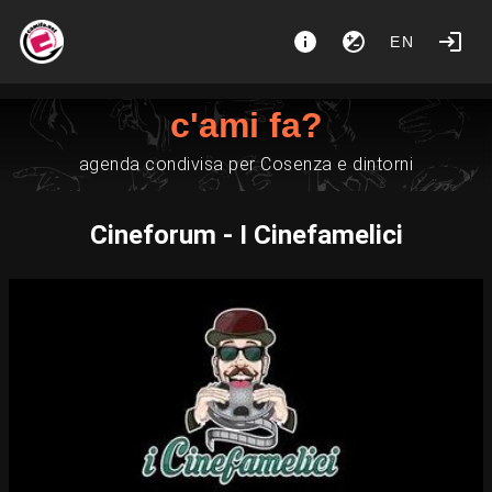
EN
c'ami fa?
agenda condivisa per Cosenza e dintorni
Cineforum - I Cinefamelici