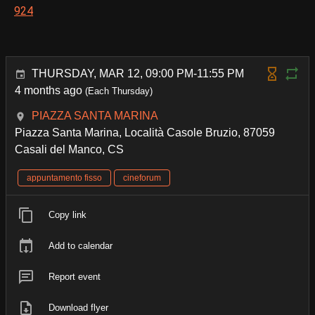
924
THURSDAY, MAR 12, 09:00 PM-11:55 PM
4 months ago
(Each Thursday)
PIAZZA SANTA MARINA
Piazza Santa Marina, Località Casole Bruzio, 87059
Casali del Manco, CS
appuntamento fisso
cineforum
Copy link
Add to calendar
Report event
Download flyer