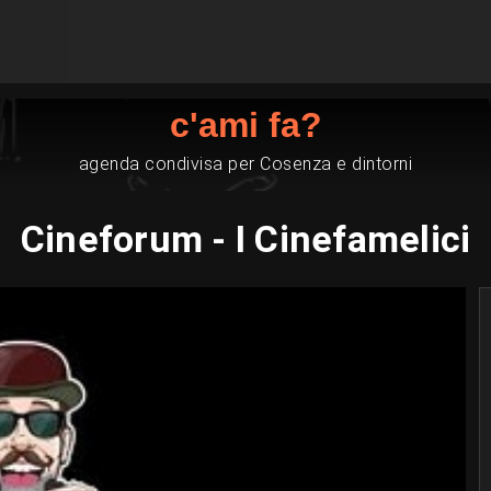
c'ami fa?
agenda condivisa per Cosenza e dintorni
Cineforum - I Cinefamelici