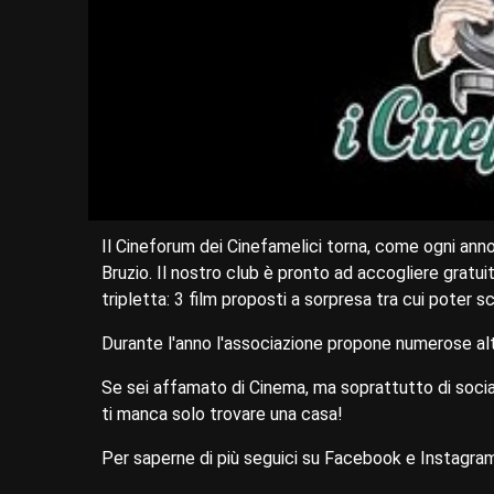
Il Cineforum dei Cinefamelici torna, come ogni anno,
Bruzio. Il nostro club è pronto ad accogliere gratui
tripletta: 3 film proposti a sorpresa tra cui poter 
Durante l'anno l'associazione propone numerose alt
Se sei affamato di Cinema, ma soprattutto di social
ti manca solo trovare una casa!
Per saperne di più seguici su Facebook e Instagram