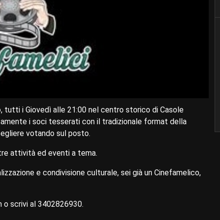
 tutti i Giovedì alle 21:00 nel centro storico di Casole
tamente i soci tesserati con il tradizionale format della
scegliere votando sul posto.
re attività ed eventi a tema.
izzazione e condivisione culturale, sei già un Cinefamelico,
 o scrivi al 3402826930.