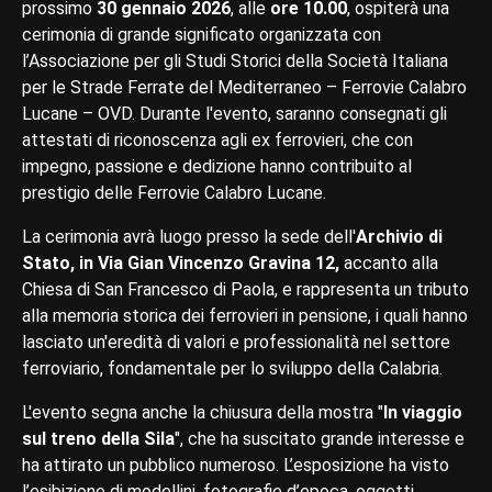
prossimo
30 gennaio 2026
, alle
ore 10.00
, ospiterà una
cerimonia di grande significato organizzata con
l’Associazione per gli Studi Storici della Società Italiana
per le Strade Ferrate del Mediterraneo – Ferrovie Calabro
Lucane – OVD. Durante l'evento, saranno consegnati gli
attestati di riconoscenza agli ex ferrovieri, che con
impegno, passione e dedizione hanno contribuito al
prestigio delle Ferrovie Calabro Lucane.
La cerimonia avrà luogo presso la sede dell'
Archivio di
Stato, in Via Gian Vincenzo Gravina 12,
accanto alla
Chiesa di San Francesco di Paola, e rappresenta un tributo
alla memoria storica dei ferrovieri in pensione, i quali hanno
lasciato un'eredità di valori e professionalità nel settore
ferroviario, fondamentale per lo sviluppo della Calabria.
L'evento segna anche la chiusura della mostra "
In viaggio
sul treno della Sila
", che ha suscitato grande interesse e
ha attirato un pubblico numeroso. L’esposizione ha visto
l’esibizione di modellini, fotografie d’epoca, oggetti