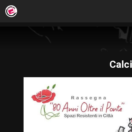
Calci