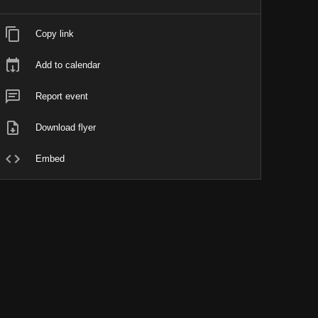
Copy link
Add to calendar
Report event
Download flyer
Embed