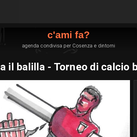
c'ami fa?
agenda condivisa per Cosenza e dintorni
a il balilla - Torneo di calcio b