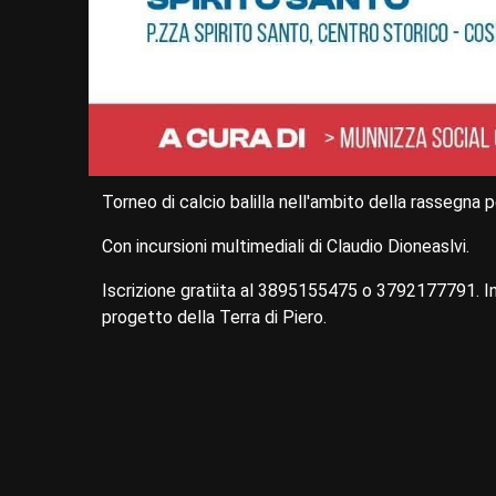
Torneo di calcio balilla nell'ambito della rassegna pe
Con incursioni multimediali di Claudio Dioneaslvi.
Iscrizione gratiita al 3895155475 o 3792177791. In 
progetto della Terra di Piero.